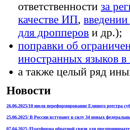
ответственности
за ре
качестве ИП
,
введении
для дропперов
и др.);
поправки об ограниче
иностранных языков в
а также целый ряд ины
Новости
26.06.2025/10 июля переформирование Единого реестра су
25.06.2025/ В России вступают в силу 34 новых федеральн
07.04.2025 /Платформа обратной связи для предпринимате