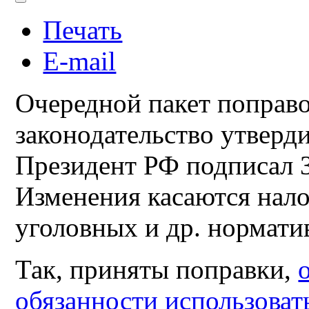
Печать
E-mail
Очередной пакет поправ
законодательство утверд
Президент РФ подписал 3
Изменения касаются нал
уголовных и др. нормати
Так, приняты поправки,
обязанности использова