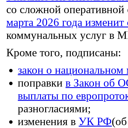
со сложной оперативной
марта 2026 года изменит
коммунальных услуг в 
Кроме того, подписаны:
закон о национальном
поправки
в Закон об 
выплаты по европрото
разногласиями;
изменения в
УК РФ
(об