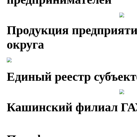
Продукция предприяти
округа
Единый реестр субъек
Кашинский филиал Г