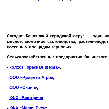
Сегодня Кашинский городской округ — один из
мясное, молочное скотоводство, растениеводс
посевным площадям зерновых.
Сельскохозяйственные предприятия
Кашинского 
-
колхоз «Красная звезда»
,
-
ООО «Румелко-Агро»
,
-
ООО «Снайп»
,
-
КФХ «Виктория»
,
-
КФХ «Малая Русь»
,