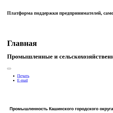
Платформа поддержки предпринимателей, самоз
Главная
Промышленные и сельскохозяйствен
Печать
E-mail
Промышленность Кашинского городского округа 