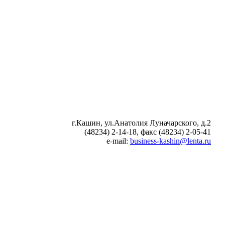
г.Кашин, ул.Анатолия Луначарского, д.2
(48234) 2-14-18, факс (48234) 2-05-41
e-mail:
business-kashin@lenta.ru