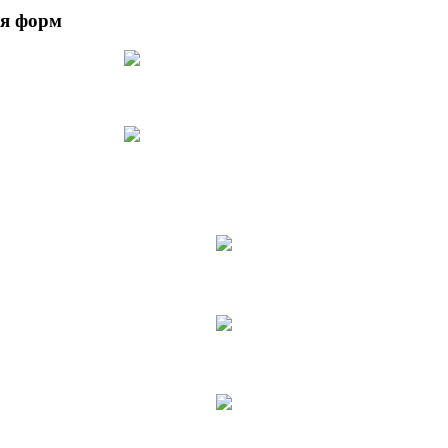
ня форм