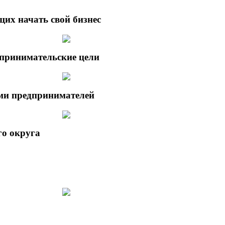
их начать свой бизнес
дпринимательские цели
ми предпринимателей
о округа